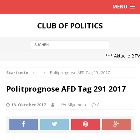
MENU
CLUB OF POLITICS
*** Aktuelle BTW2
Startseite
Politprognose AFD Tag 291 2017
Politprognose AFD Tag 291 2017
18. Oktober 2017
Allgemein
0