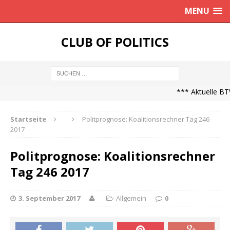
MENU
CLUB OF POLITICS
*** Aktuelle BTW
Startseite
Politprognose: Koalitionsrechner Tag 246
2017
Politprognose: Koalitionsrechner
Tag 246 2017
3. September 2017
Allgemein
0