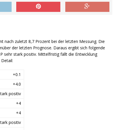
nt nach zuletzt 8,7 Prozent bei der letzten Messung. Die
über der letzten Prognose. Daraus ergibt sich folgende
 sehr stark positiv. Mittelfristig fällt die Entwicklung
 Detail:
+0.1
+4.0
tark positiv
+4
+4
tark positiv