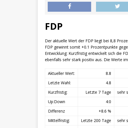
FDP
Der aktuelle Wert der FDP liegt bei 8,8 Proze
FDP gewinnt somit +0.1 Prozentpunkte gegen
Entwicklung: Kurzfristig entwickelt sich die FDP
ebenfalls sehr stark positiv aus. Die Werte im
Aktueller Wert:
8.8
Letzte Wahl:
4.8
Kurzfristig:
Letzte 7 Tage
sehr s
Up:Down
4:0
Differenz
+8.6 %
Mittelfristig:
Letzte 200 Tage
sehr s