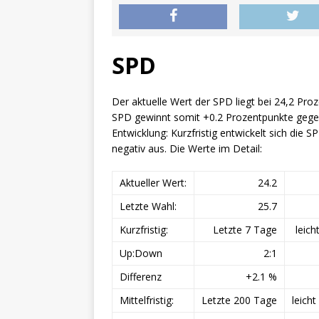
SPD
Der aktuelle Wert der SPD liegt bei 24,2 Pro
SPD gewinnt somit +0.2 Prozentpunkte gegen
Entwicklung: Kurzfristig entwickelt sich die SPD 
negativ aus. Die Werte im Detail:
Aktueller Wert:
24.2
Letzte Wahl:
25.7
Kurzfristig:
Letzte 7 Tage
leich
Up:Down
2:1
Differenz
+2.1 %
Mittelfristig:
Letzte 200 Tage
leicht