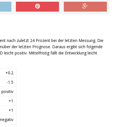
zent nach zuletzt 24 Prozent bei der letzten Messung. Die
über der letzten Prognose. Daraus ergibt sich folgende
leicht positiv. Mittelfristig fällt die Entwicklung leicht
+0.2
-1.5
t positiv
+1
+1
 negativ