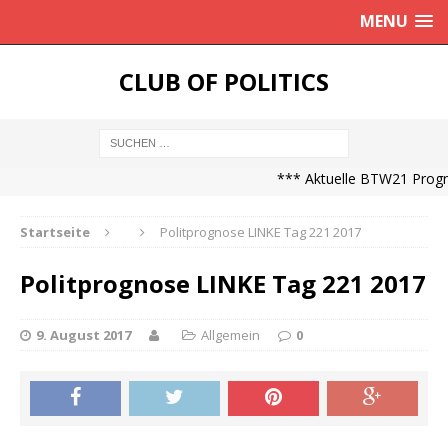
MENU
CLUB OF POLITICS
*** Aktuelle BTW21 Prognos
Startseite
Politprognose LINKE Tag 221 2017
Politprognose LINKE Tag 221 2017
9. August 2017
Allgemein
0