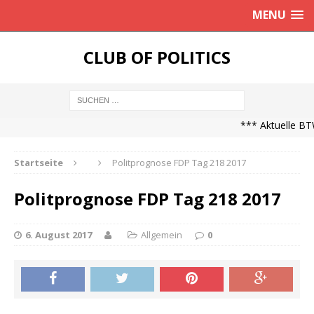
MENU
CLUB OF POLITICS
*** Aktuelle BTW
Startseite
Politprognose FDP Tag 218 2017
Politprognose FDP Tag 218 2017
6. August 2017
Allgemein
0