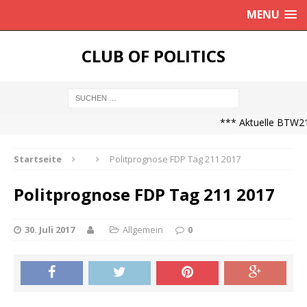
MENU
CLUB OF POLITICS
*** Aktuelle BTW21 
Startseite
Politprognose FDP Tag 211 2017
Politprognose FDP Tag 211 2017
30. Juli 2017
Allgemein
0