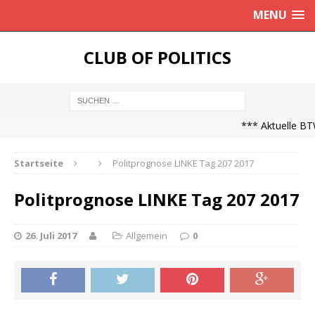
MENU
CLUB OF POLITICS
*** Aktuelle BTW
Startseite
Politprognose LINKE Tag 207 2017
Politprognose LINKE Tag 207 2017
26. Juli 2017
Allgemein
0