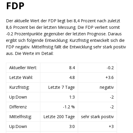
FDP
Der aktuelle Wert der FDP liegt bei 8,4 Prozent nach zuletzt
8,6 Prozent bei der letzten Messung. Die FDP verliert somit
-0.2 Prozentpunkte gegenüber der letzten Prognose. Daraus
ergibt sich folgende Entwicklung: Kurzfristig entwickelt sich die
FDP negativ. Mittelfristig fällt die Entwicklung sehr stark positiv
aus. Die Werte im Detail:
Aktueller Wert:
8.4
-0.2
Letzte Wahl:
4.8
+3.6
Kurzfristig:
Letzte 7 Tage
negativ
Up:Down
1:3
-2
Differenz
-1.2 %
-2
Mittelfristig:
Letzte 200 Tage
sehr stark positiv
Up:Down
3:0
+3