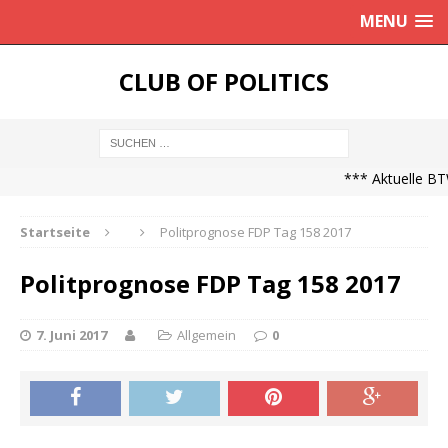
MENU
CLUB OF POLITICS
*** Aktuelle BTW
Startseite
Politprognose FDP Tag 158 2017
Politprognose FDP Tag 158 2017
7. Juni 2017
Allgemein
0