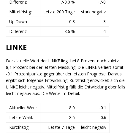
Differenz
+/-0.0 %
+/-0
Mittelfristig:
Letzte 200 Tage
stark negativ
Up:Down
0:3
-3
Differenz
-8.6 %
-4
LINKE
Der aktuelle Wert der LINKE liegt bei 8 Prozent nach zuletzt
8,1 Prozent bei der letzten Messung. Die LINKE verliert somit
-0.1 Prozentpunkte gegenüber der letzten Prognose. Daraus
ergibt sich folgende Entwicklung: Kurzfristig entwickelt sich die
LINKE leicht negativ. Mittelfristig fällt die Entwicklung ebenfalls
leicht negativ aus. Die Werte im Detail:
Aktueller Wert:
8.0
-0.1
Letzte Wahl:
8.6
-0.6
Kurzfristig:
Letzte 7 Tage
leicht negativ