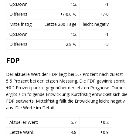
Up:Down
1:2
-1
Differenz
+/-0.0 %
+/-0
Mittelfristig:
Letzte 200 Tage
leicht negativ
Up:Down
1:2
-1
Differenz
-2.8 %
-3
FDP
Der aktuelle Wert der FDP liegt bei 5,7 Prozent nach zuletzt
5,5 Prozent bei der letzten Messung. Die FDP gewinnt somit
+0.2 Prozentpunkte gegenüber der letzten Prognose. Daraus
ergibt sich folgende Entwicklung: Kurzfristig entwickelt sich die
FDP seitwärts. Mittelfristig fällt die Entwicklung leicht negativ
aus. Die Werte im Detail:
Aktueller Wert:
5.7
+0.2
Letzte Wahl:
4.8
+0.9