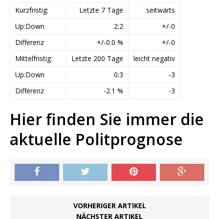
Kurzfristig:
Letzte 7 Tage
seitwärts
Up:Down
2:2
+/-0
Differenz
+/-0.0 %
+/-0
Mittelfristig:
Letzte 200 Tage
leicht negativ
Up:Down
0:3
-3
Differenz
-2.1 %
-3
Hier finden Sie immer die
aktuelle Politprognose
VORHERIGER ARTIKEL
NÄCHSTER ARTIKEL