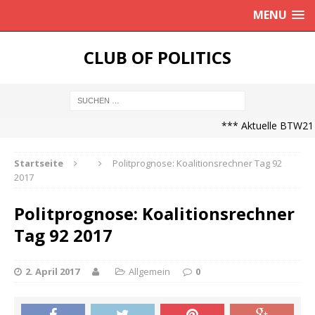
MENU
CLUB OF POLITICS
*** Aktuelle BTW21 P
Startseite
Politprognose: Koalitionsrechner Tag 92
2017
Politprognose: Koalitionsrechner
Tag 92 2017
2. April 2017
Allgemein
0