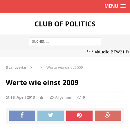
MENU
CLUB OF POLITICS
*** Aktuelle BTW21 Prog
Startseite
Werte wie einst 2009
Werte wie einst 2009
18. April 2013
Allgemein
0