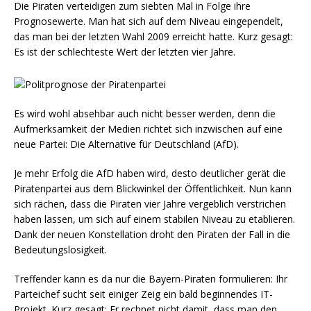
Die Piraten verteidigen zum siebten Mal in Folge ihre
Prognosewerte. Man hat sich auf dem Niveau eingependelt,
das man bei der letzten Wahl 2009 erreicht hatte. Kurz gesagt:
Es ist der schlechteste Wert der letzten vier Jahre.
Es wird wohl absehbar auch nicht besser werden, denn die
Aufmerksamkeit der Medien richtet sich inzwischen auf eine
neue Partei: Die Alternative für Deutschland (AfD).
Je mehr Erfolg die AfD haben wird, desto deutlicher gerät die
Piratenpartei aus dem Blickwinkel der Öffentlichkeit. Nun kann
sich rächen, dass die Piraten vier Jahre vergeblich verstrichen
haben lassen, um sich auf einem stabilen Niveau zu etablieren.
Dank der neuen Konstellation droht den Piraten der Fall in die
Bedeutungslosigkeit.
Treffender kann es da nur die Bayern-Piraten formulieren: Ihr
Parteichef sucht seit einiger Zeig ein bald beginnendes IT-
Projekt. Kurz gesagt: Er rechnet nicht damit, dass man den