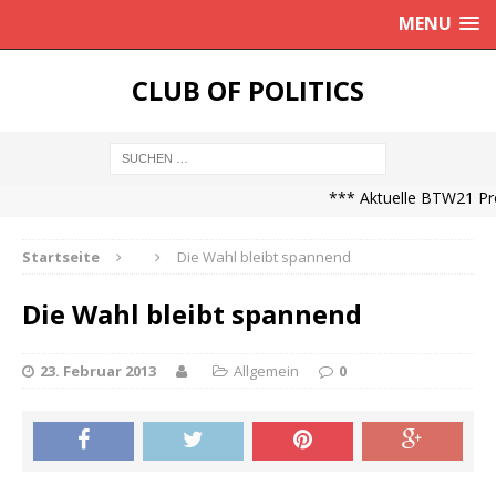
MENU
CLUB OF POLITICS
*** Aktuelle BTW21 Prog
Startseite
Die Wahl bleibt spannend
Die Wahl bleibt spannend
23. Februar 2013
Allgemein
0