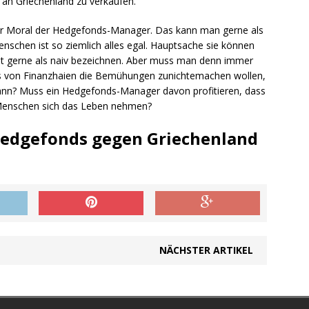
 an Griechenland zu verkaufen.
t der Moral der Hedgefonds-Manager. Das kann man gerne als
schen ist so ziemlich alles egal. Hauptsache sie können
st gerne als naiv bezeichnen. Aber muss man denn immer
eis von Finanzhaien die Bemühungen zunichtemachen wollen,
ann? Muss ein Hedgefonds-Manager davon profitieren, dass
 Menschen sich das Leben nehmen?
„Hedgefonds gegen Griechenland
NÄCHSTER ARTIKEL