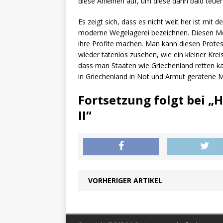
diese Anleihen auf, um diese dann bald teuer
Es zeigt sich, dass es nicht weit her ist mi
moderne Wegelagerei bezeichnen. Diesen Men
ihre Profite machen. Man kann diesen Prote
wieder tatenlos zusehen, wie ein kleiner Kr
dass man Staaten wie Griechenland retten k
in Griechenland in Not und Armut geratene
Fortsetzung folgt bei 
II“
VORHERIGER ARTIKEL