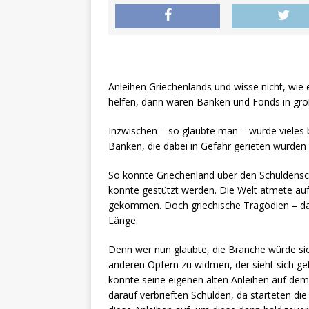
Anleihen Griechenlands und wisse nicht, wie e
helfen, dann wären Banken und Fonds in gro
Inzwischen – so glaubte man – wurde vieles b
Banken, die dabei in Gefahr gerieten wurden 
So konnte Griechenland über den Schuldensch
konnte gestützt werden. Die Welt atmete auf 
gekommen. Doch griechische Tragödien – das 
Länge.
Denn wer nun glaubte, die Branche würde sic
anderen Opfern zu widmen, der sieht sich g
könnte seine eigenen alten Anleihen auf dem 
darauf verbrieften Schulden, da starteten di