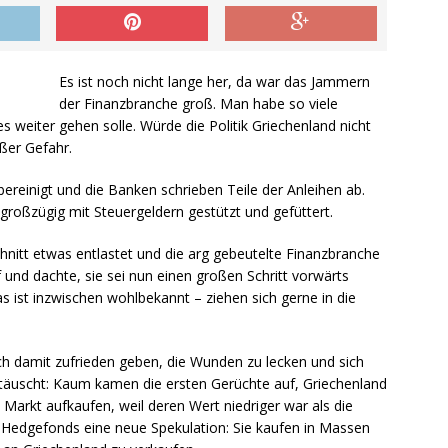
Es ist noch nicht lange her, da war das Jammern
der Finanzbranche groß. Man habe so viele
s weiter gehen solle. Würde die Politik Griechenland nicht
ßer Gefahr.
ereinigt und die Banken schrieben Teile der Anleihen ab.
großzügig mit Steuergeldern gestützt und gefüttert.
nitt etwas entlastet und die arg gebeutelte Finanzbranche
und dachte, sie sei nun einen großen Schritt vorwärts
ist inzwischen wohlbekannt – ziehen sich gerne in die
h damit zufrieden geben, die Wunden zu lecken und sich
etäuscht: Kaum kamen die ersten Gerüchte auf, Griechenland
Markt aufkaufen, weil deren Wert niedriger war als die
e Hedgefonds eine neue Spekulation: Sie kaufen in Massen