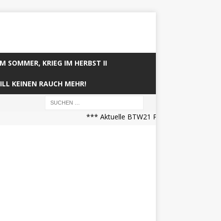
IM SOMMER, KRIEG IM HERBST II
ILL KEINEN RAUCH MEHR!
*** Aktuelle BTW21 Prognose (21.04.2025 07