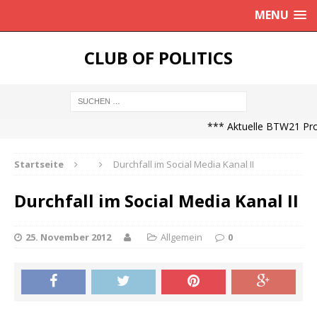
MENU
CLUB OF POLITICS
*** Aktuelle BTW21 Prog
Startseite
Durchfall im Social Media Kanal II
Durchfall im Social Media Kanal II
25. November 2012
Allgemein
0