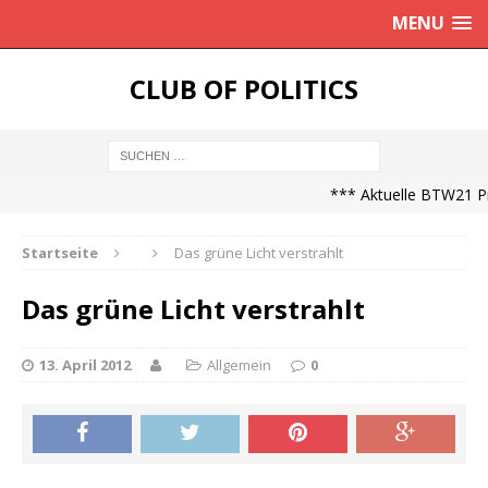
MENU
CLUB OF POLITICS
*** Aktuelle BTW21 Pro
Startseite
Das grüne Licht verstrahlt
Das grüne Licht verstrahlt
13. April 2012
Allgemein
0