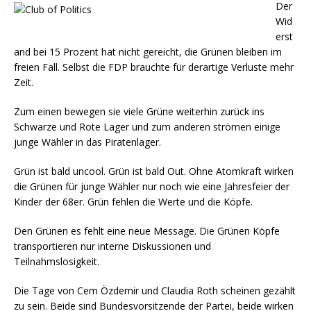
Der
Wid
erst
and bei 15 Prozent hat nicht gereicht, die Grünen bleiben im
freien Fall. Selbst die FDP brauchte für derartige Verluste mehr
Zeit.
Zum einen bewegen sie viele Grüne weiterhin zurück ins
Schwarze und Rote Lager und zum anderen strömen einige
junge Wähler in das Piratenlager.
Grün ist bald uncool. Grün ist bald Out. Ohne Atomkraft wirken
die Grünen für junge Wähler nur noch wie eine Jahresfeier der
Kinder der 68er. Grün fehlen die Werte und die Köpfe.
Den Grünen es fehlt eine neue Message. Die Grünen Köpfe
transportieren nur interne Diskussionen und
Teilnahmslosigkeit.
Die Tage von Cem Özdemir und Claudia Roth scheinen gezählt
zu sein. Beide sind Bundesvorsitzende der Partei, beide wirken