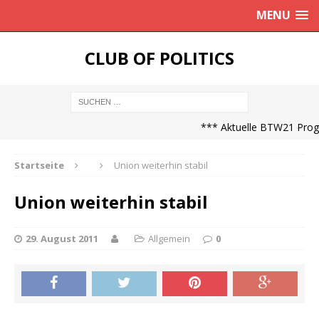
MENU
CLUB OF POLITICS
*** Aktuelle BTW21 Progno
Startseite
Union weiterhin stabil
Union weiterhin stabil
29. August 2011
Allgemein
0