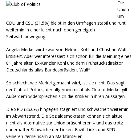
Die
Union
um
CDU und CSU (31.5%) bleibt in den Umfragen stabil und ruht
weiterhin in einer leicht nach oben geneigten
Seitwärtsbewegung.
Angela Merkel wird zwar von Helmut Kohl und Christian Wulf
kritisiert. Aber wer interessiert sich schon für die Meinung eines
81 Jahre alten Ex-Kanzler Kohl und dem Frühstücksdirektor
Deutschlands alias Bundespräsident Wulff.
So schlecht wie Merkel gemacht wird, ist sie nicht. Das sagt
der Club of Politics, der allgemein nicht als Club of Merkel gilt.
Außerdem widersprechen sich die Kritiker in ihren Aussagen.
Die SPD (25.6%) hingegen stagniert und schwächelt weiterhin
im Abwärtstrend. Die Sozialdemokraten können sich aktuell
nicht als Alternative zur Union präsentieren – und das trotz
dauerhafter Schwäche der Linken. Fazit: Links und SPD
verlieren gemeinsam an Marktanteilen.