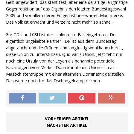
Gelb angewidert, das steht fest, aber eine derartige langfristige
Gegenreaktion auf das Ergebnis den letzten Bundestageswahl
2009 und vor allem deren Folgen ist unerwartet. Man merke:
Das Volk ist erwacht und verzeiht nicht mehr so schnell.
Für CDU und CSU ist der schlimmste Fall eingetreten: Der
eigentlich ungeliebte Partner FDP ist aus dem Bundestag
abgetaucht und die Grünen sind langfristig wohl kaum bereit,
diese Union zu unterstützen. Quo vadis Union. Jetzt fehlt nur
noch eine Ursula von der Leyen als benannte potentielle
Nachfolgerin von Merkel. Dann könnte die Union sich als
Masochistentruppe mit einer alternden Dominatrix darstellen.
Das würde noch für das Dschungelcamp reichen.
VORHERIGER ARTIKEL
NÄCHSTER ARTIKEL