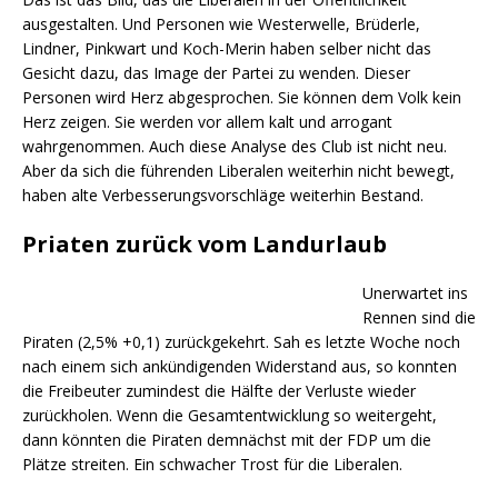
ausgestalten. Und Personen wie Westerwelle, Brüderle,
Lindner, Pinkwart und Koch-Merin haben selber nicht das
Gesicht dazu, das Image der Partei zu wenden. Dieser
Personen wird Herz abgesprochen. Sie können dem Volk kein
Herz zeigen. Sie werden vor allem kalt und arrogant
wahrgenommen. Auch diese Analyse des Club ist nicht neu.
Aber da sich die führenden Liberalen weiterhin nicht bewegt,
haben alte Verbesserungsvorschläge weiterhin Bestand.
Priaten zurück vom Landurlaub
Unerwartet ins
Rennen sind die
Piraten (2,5% +0,1) zurückgekehrt. Sah es letzte Woche noch
nach einem sich ankündigenden Widerstand aus, so konnten
die Freibeuter zumindest die Hälfte der Verluste wieder
zurückholen. Wenn die Gesamtentwicklung so weitergeht,
dann könnten die Piraten demnächst mit der FDP um die
Plätze streiten. Ein schwacher Trost für die Liberalen.