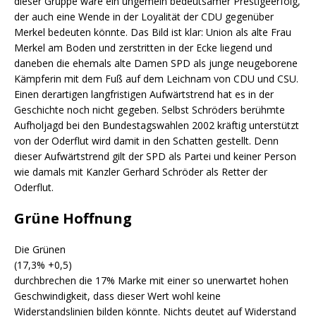
dieser Gruppe wäre ein ungemein bedeutsamer Prestigeerfolg,
der auch eine Wende in der Loyalität der CDU gegenüber
Merkel bedeuten könnte. Das Bild ist klar: Union als alte Frau
Merkel am Boden und zerstritten in der Ecke liegend und
daneben die ehemals alte Damen SPD als junge neugeborene
Kämpferin mit dem Fuß auf dem Leichnam von CDU und CSU.
Einen derartigen langfristigen Aufwärtstrend hat es in der
Geschichte noch nicht gegeben. Selbst Schröders berühmte
Aufholjagd bei den Bundestagswahlen 2002 kräftig unterstützt
von der Oderflut wird damit in den Schatten gestellt. Denn
dieser Aufwärtstrend gilt der SPD als Partei und keiner Person
wie damals mit Kanzler Gerhard Schröder als Retter der
Oderflut.
Grüne Hoffnung
Die Grünen
(17,3% +0,5)
durchbrechen die 17% Marke mit einer so unerwartet hohen
Geschwindigkeit, dass dieser Wert wohl keine
Widerstandslinien bilden könnte. Nichts deutet auf Widerstand