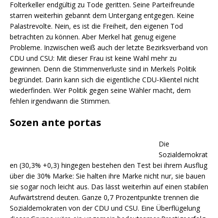
Folterkeller endgültig zu Tode geritten. Seine Parteifreunde
starren weiterhin gebannt dem Untergang entgegen. Keine
Palastrevolte. Nein, es ist die Freiheit, den eigenen Tod
betrachten zu können. Aber Merkel hat genug eigene
Probleme. Inzwischen weiß auch der letzte Bezirksverband von
CDU und CSU: Mit dieser Frau ist keine Wahl mehr zu
gewinnen. Denn die Stimmenverluste sind in Merkels Politik
begründet. Darin kann sich die eigentliche CDU-Klientel nicht
wiederfinden. Wer Politik gegen seine Wähler macht, dem
fehlen irgendwann die Stimmen.
Sozen ante portas
Die
Sozialdemokrat
en (30,3% +0,3) hingegen bestehen den Test bei ihrem Ausflug
über die 30% Marke: Sie halten ihre Marke nicht nur, sie bauen
sie sogar noch leicht aus. Das lässt weiterhin auf einen stabilen
Aufwärtstrend deuten. Ganze 0,7 Prozentpunkte trennen die
Sozialdemokraten von der CDU und CSU. Eine Überflügelung