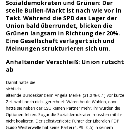
Sozialdemokraten und Grünen: Der
steile Bullen-Markt ist nach wie vor in
Takt. Während die SPD das Lager der
Union bald überrundet, blicken die
Grünen langsam in Richtung der 20%.
Eine Gesellschaft verlagert sich und
Meinungen strukturieren sich um.
Anhaltender Verschleiß: Union rutscht
ab
Damit hätte die
sichtlich
alternde Bundeskanzlerin Angela Merkel (31,0 %-0,1) vor kurze
Zeit wohl noch nicht gerechnet: Wären heute Wahlen, dann
hätte sie neben der CSU keinen Partner mehr. Ihr würden die
Optionen fehlen. Sogar die Sozialdemokraten müssten mit ihr
nicht koalieren. Der selbstverliebte Führer der Liberalen FDP
Guido Westerwelle hat seine Partei (4,7% -0,5) in seinem