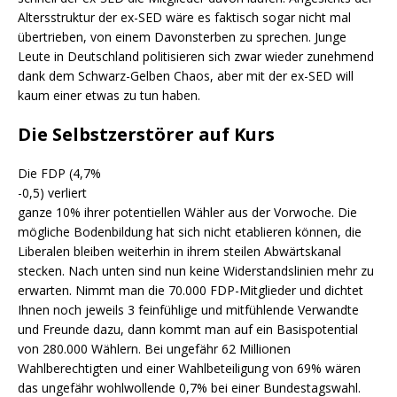
Altersstruktur der ex-SED wäre es faktisch sogar nicht mal
übertrieben, von einem Davonsterben zu sprechen. Junge
Leute in Deutschland politisieren sich zwar wieder zunehmend
dank dem Schwarz-Gelben Chaos, aber mit der ex-SED will
kaum einer etwas zu tun haben.
Die Selbstzerstörer auf Kurs
Die FDP (4,7%
-0,5) verliert
ganze 10% ihrer potentiellen Wähler aus der Vorwoche. Die
mögliche Bodenbildung hat sich nicht etablieren können, die
Liberalen bleiben weiterhin in ihrem steilen Abwärtskanal
stecken. Nach unten sind nun keine Widerstandslinien mehr zu
erwarten. Nimmt man die 70.000 FDP-Mitglieder und dichtet
Ihnen noch jeweils 3 feinfühlige und mitfühlende Verwandte
und Freunde dazu, dann kommt man auf ein Basispotential
von 280.000 Wählern. Bei ungefähr 62 Millionen
Wahlberechtigten und einer Wahlbeteiligung von 69% wären
das ungefähr wohlwollende 0,7% bei einer Bundestagswahl.