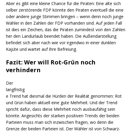
Aber es gibt eine kleine Chance für die Piraten: Eine alte sich
selber zerstörende FDP könnte den Piraten eventuell die eine
oder andere junge Stimmen bringen – wenn denn noch junge
Wähler in den Zahlen der FDP vorhanden sind. Auf jeden Fall
ist dies ein Zeichen, das die Piraten zumindest von den Zahlen
her den Landurlaub beendet haben. Die Außendarstellung
befindet sich aber nach wie vor irgendwo in einer dunklen
Kajüte und wartet auf ihre Befreiung.
Fazit: Wer will Rot-Grün noch
verhindern
Der
langfristig
e Trend hat diesmal die Hürden der Realität genommen: Rot
und Grün haben aktuell eine gute Mehrheit. Und der Trend
spricht dafür, dass diese Mehrheit noch ausbaufähig sein
könnte. Angesichts der starken positiven Trends der beiden
Parteien muss man sich inzwischen fragen, wo denn die
Grenze der beiden Parteien ist. Der Wähler ist von Schwarz-