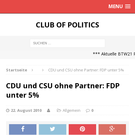
MENU
CLUB OF POLITICS
*** Aktuelle BTW21 Pro
Startseite
CDU und CSU ohne Partner: FDP unter 5%
CDU und CSU ohne Partner: FDP
unter 5%
22. August 2010
Allgemein
0