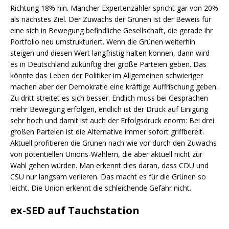
Richtung 18% hin. Mancher Expertenzähler spricht gar von 20%
als nächstes Ziel. Der Zuwachs der Grünen ist der Beweis für
eine sich in Bewegung befindliche Gesellschaft, die gerade ihr
Portfolio neu umstrukturiert. Wenn die Grünen weiterhin
steigen und diesen Wert langfristig halten können, dann wird
es in Deutschland zukünftig drei große Parteien geben. Das
könnte das Leben der Politiker im Allgemeinen schwieriger
machen aber der Demokratie eine kräftige Auffrischung geben.
Zu dritt streitet es sich besser. Endlich muss bei Gesprächen
mehr Bewegung erfolgen, endlich ist der Druck auf Einigung
sehr hoch und damit ist auch der Erfolgsdruck enorm: Bei drei
großen Parteien ist die Alternative immer sofort griffbereit.
Aktuell profitieren die Grünen nach wie vor durch den Zuwachs
von potentiellen Unions-Wählern, die aber aktuell nicht zur
Wahl gehen würden. Man erkennt dies daran, dass CDU und
CSU nur langsam verlieren. Das macht es für die Grünen so
leicht. Die Union erkennt die schleichende Gefahr nicht.
ex-SED auf Tauchstation