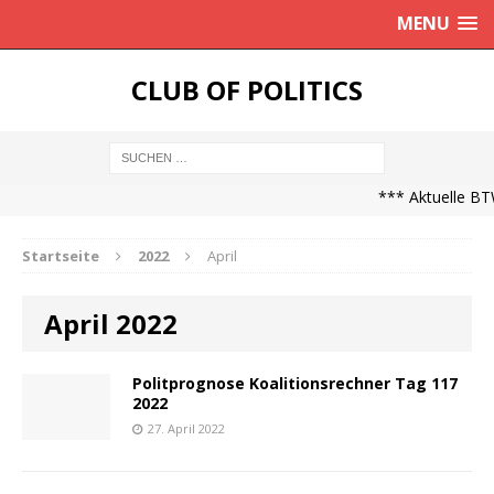
MENU
CLUB OF POLITICS
*** Aktuelle BTW
Startseite
2022
April
April 2022
Politprognose Koalitionsrechner Tag 117
2022
27. April 2022